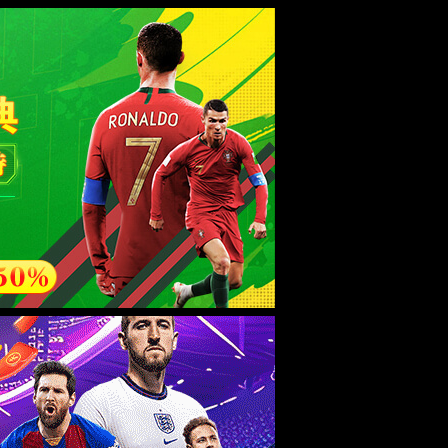
English
投资者关系
加入金沙
js93252