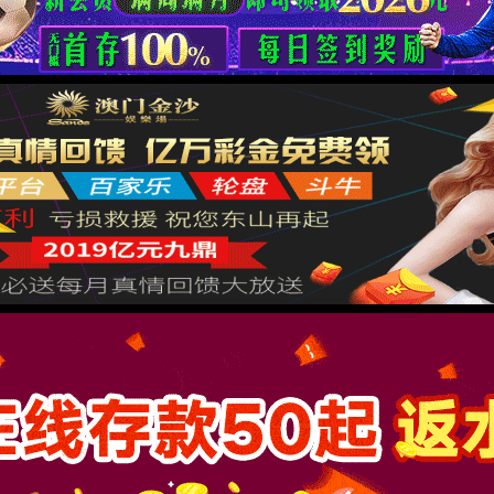
射频同轴连接器
测试