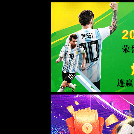
金沙js93252(Macau)集团有限公司-
首
股票代码 300292