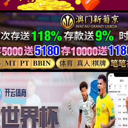
附件
碳排
新闻资讯
投资者关系
加入金沙
新闻中心
股票信息
文化活