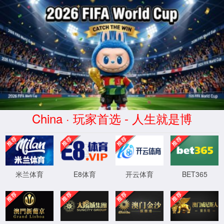
金沙js93252(Macau)集团有限公
司-Official website
股票代码 300292
首页
公司简介
公司简介
董事长致辞
企业风貌
企业文化
资质荣誉
大事记
产品和业务
射频基础连接
光连接
新能源连接