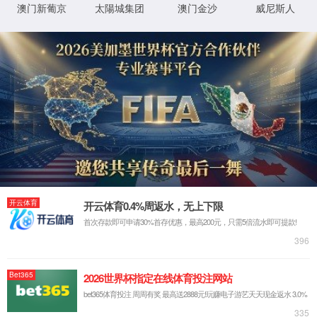
MBB终端及模组
电子制造服务EMS
移动信息化服务
企业运营云服务
新闻资讯
新闻中心
行业快讯
投资者关系
股票信息
公司公告
投资者留言
投资者交流互动
加入金沙js93252
文化活动
加入我们
联系我们
English