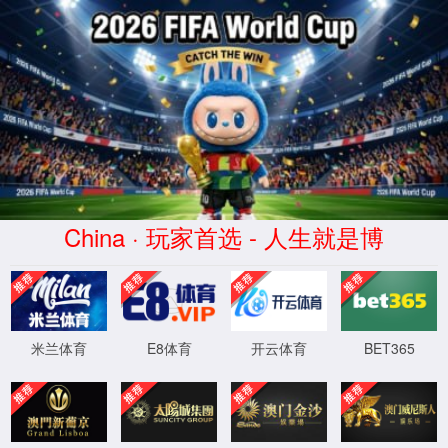
金沙js93252(Macau)集团有限公司-Offic
首页
股票代码 300292