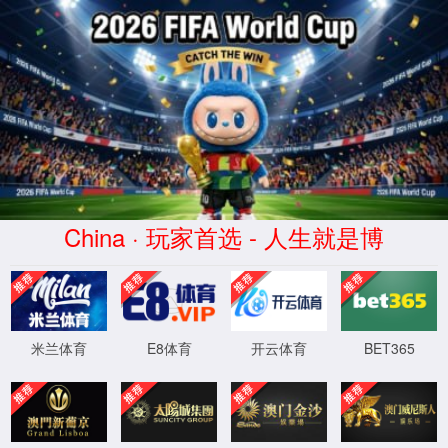
金沙js93252(Macau)集团有限公司-Offic
首页
股票代码 300292