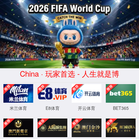
金沙js93252(Macau)集团有限公司-
首页
股票代码 300292