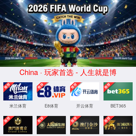
金沙js93252(Macau)集团有限公司-Offic
首页
股票代码 300292